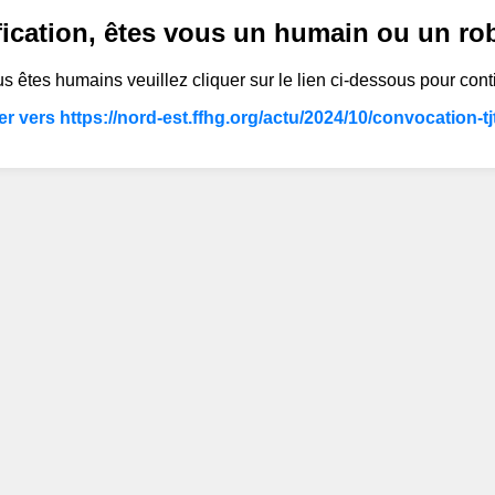
fication, êtes vous un humain ou un ro
s êtes humains veuillez cliquer sur le lien ci-dessous pour cont
r vers https://nord-est.ffhg.org/actu/2024/10/convocation-tjt