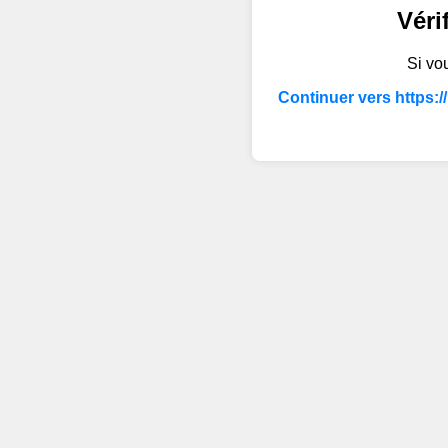
Véri
Si vou
Continuer vers https:/