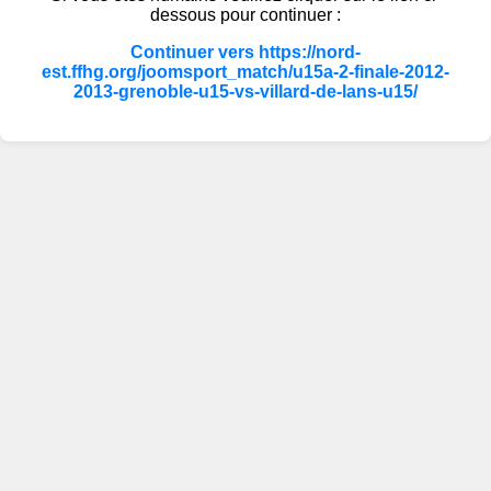
dessous pour continuer :
Continuer vers https://nord-
est.ffhg.org/joomsport_match/u15a-2-finale-2012-
2013-grenoble-u15-vs-villard-de-lans-u15/