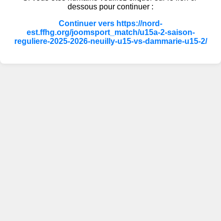
dessous pour continuer :
Continuer vers https://nord-
est.ffhg.org/joomsport_match/u15a-2-saison-
reguliere-2025-2026-neuilly-u15-vs-dammarie-u15-2/