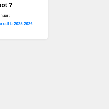
bot ?
inuer :
e-cdf-b-2025-2026-