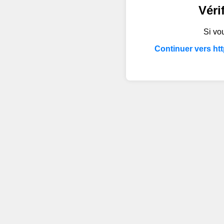
Véri
Si vou
Continuer vers ht