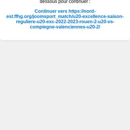
dessous pour continuer :
Continuer vers https://nord-
est.ffhg.org/joomsport_match/u20-excellence-saison-
reguliere-u20-exc-2022-2023-rouen-2-u20-vs-
compiegne-valenciennes-u20-2/