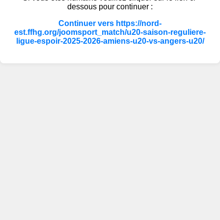
dessous pour continuer :
Continuer vers https://nord-
est.ffhg.org/joomsport_match/u20-saison-reguliere-
ligue-espoir-2025-2026-amiens-u20-vs-angers-u20/