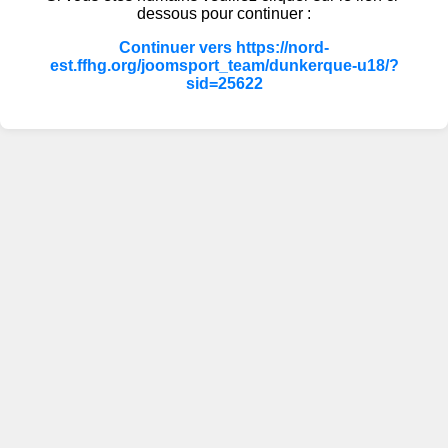
dessous pour continuer :
Continuer vers https://nord-
est.ffhg.org/joomsport_team/dunkerque-u18/?
sid=25622