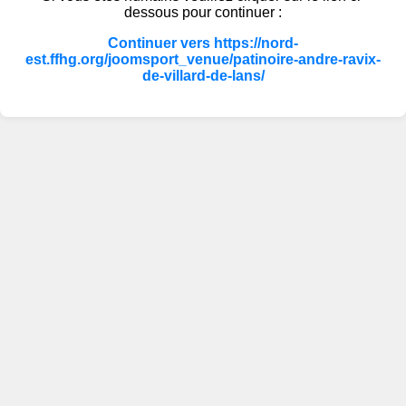
dessous pour continuer :
Continuer vers https://nord-
est.ffhg.org/joomsport_venue/patinoire-andre-ravix-
de-villard-de-lans/